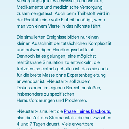
Versorgungsgüter wie Wasser, Lebensmittel,
Medikamente und medizinische Versorgung
zusammengefasst. Auch beim Treibstoff wird in
der Realität keine volle Einheit benötigt, wenn
man von einem Viertel in das nächste fährt.
Die simulierten Ereignisse bilden nur einen
kleinen Ausschnitt der tatsächlichen Komplexität
und notwendigen Handlungsschritte ab.
Dennoch ist es gelungen, eine möglichst
realitätsnahe Simulation zu entwickeln, die
trotzdem so einfach gehalten ist, dass sie auch
für die breite Masse ohne Expertenbegleitung
anwendbar ist. »Neustart« soll zudem
Diskussionen im eigenen Bereich anstoßen,
insbesondere zu spezifischen
Herausforderungen und Problemen.
»Neustart« simuliert die
Phase 1 eines Blackouts
,
also die Zeit des Stromausfalls, die hier zwischen
4 und 7 Tagen dauert. Viele erwartbare