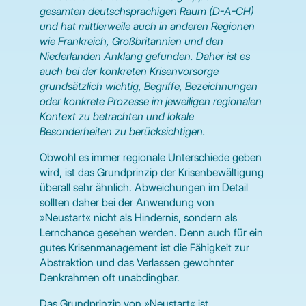
gesamten deutschsprachigen Raum (D-A-CH)
und hat mittlerweile auch in anderen Regionen
wie Frankreich, Großbritannien und den
Niederlanden Anklang gefunden. Daher ist es
auch bei der konkreten Krisenvorsorge
grundsätzlich wichtig, Begriffe, Bezeichnungen
oder konkrete Prozesse im jeweiligen regionalen
Kontext zu betrachten und lokale
Besonderheiten zu berücksichtigen.
Obwohl es immer regionale Unterschiede geben
wird, ist das Grundprinzip der Krisenbewältigung
überall sehr ähnlich. Abweichungen im Detail
sollten daher bei der Anwendung von
»Neustart« nicht als Hindernis, sondern als
Lernchance gesehen werden. Denn auch für ein
gutes Krisenmanagement ist die Fähigkeit zur
Abstraktion und das Verlassen gewohnter
Denkrahmen oft unabdingbar.
Das Grundprinzip von »Neustart« ist