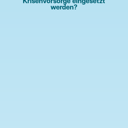
Krisenvorsorge eingesetzt
werden?