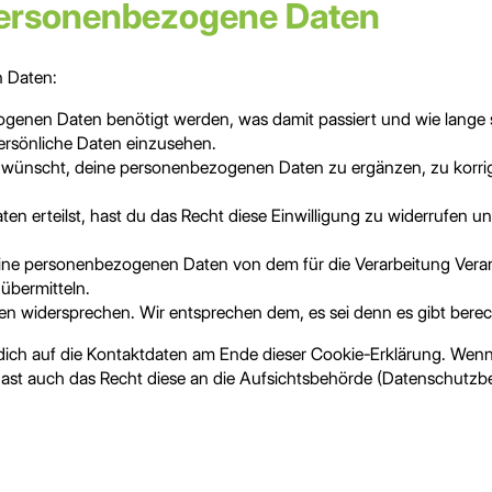
 personenbezogene Daten
n Daten:
genen Daten benötigt werden, was damit passiert und wie lange 
ersönliche Daten einzusehen.
 wünscht, deine personenbezogenen Daten zu ergänzen, zu korrigi
aten erteilst, hast du das Recht diese Einwilligung zu widerrufe
deine personenbezogenen Daten von dem für die Verarbeitung Veran
übermitteln.
n widersprechen. Wir entsprechen dem, es sei denn es gibt berech
 dich auf die Kontaktdaten am Ende dieser Cookie-Erklärung. Wenn
ast auch das Recht diese an die Aufsichtsbehörde (Datenschutzbe