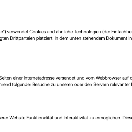
e“) verwendet Cookies und ähnliche Technologien (der Einfachheit
en Drittparteien platziert. In dem unten stehendem Dokument in
en Seiten einer Internetadresse versendet und vom Webbrowser au
rend folgender Besuche zu unseren oder den Servern relevanter D
rer Website Funktionalität und Interaktivität zu ermöglichen. Die