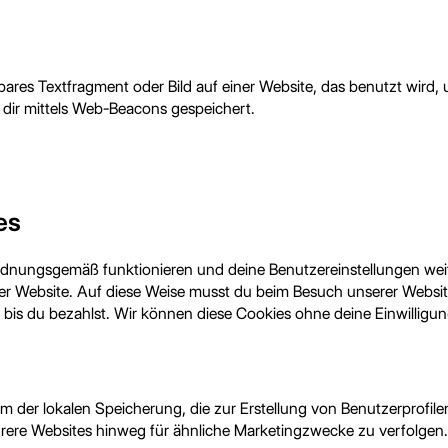
tbares Textfragment oder Bild auf einer Website, das benutzt wird,
dir mittels Web-Beacons gespeichert.
es
 ordnungsgemäß funktionieren und deine Benutzereinstellungen wei
rer Website. Auf diese Weise musst du beim Besuch unserer Websit
 bis du bezahlst. Wir können diese Cookies ohne deine Einwilligun
rm der lokalen Speicherung, die zur Erstellung von Benutzerprof
rere Websites hinweg für ähnliche Marketingzwecke zu verfolgen.