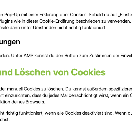
n Pop-Up mit einer Erklärung über Cookies. Sobald du auf „Einstel
 Plugins wie in dieser Cookie-Erklärung beschrieben zu verwende
site dann unter Umständen nicht richtig funktioniert.
llungen
eladen. Unter AMP kannst du den Button zum Zustimmen der Einwil
 und Löschen von Cookies
r manuell Cookies zu löschen. Du kannst außerdem spezifizieren 
rt einzurichten, dass du jedes Mal benachrichtigt wirst, wenn ein C
ktion deines Browsers.
t richtig funktioniert, wenn alle Cookies deaktiviert sind. Wenn d
chst.