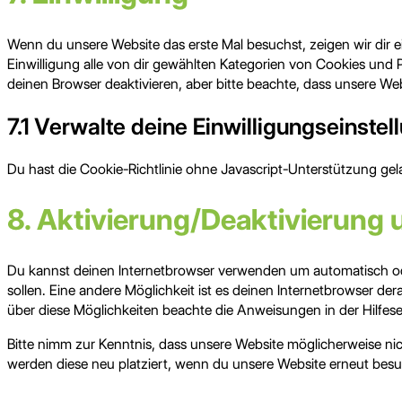
Wenn du unsere Website das erste Mal besuchst, zeigen wir dir ei
Einwilligung alle von dir gewählten Kategorien von Cookies und
deinen Browser deaktivieren, aber bitte beachte, dass unsere Web
7.1 Verwalte deine Einwilligungseinste
Du hast die Cookie-Richtlinie ohne Javascript-Unterstützung g
8. Aktivierung/Deaktivierung
Du kannst deinen Internetbrowser verwenden um automatisch ode
sollen. Eine andere Möglichkeit ist es deinen Internetbrowser dera
über diese Möglichkeiten beachte die Anweisungen in der Hilfese
Bitte nimm zur Kenntnis, dass unsere Website möglicherweise nich
werden diese neu platziert, wenn du unsere Website erneut besu