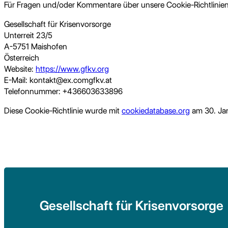
Für Fragen und/oder Kommentare über unsere Cookie-Richtlinien 
Gesellschaft für Krisenvorsorge
Unterreit 23/5
A-5751 Maishofen
Österreich
Website:
https://www.gfkv.org
E-Mail:
kontakt@
ex.com
gfkv.at
Telefonnummer: +436603633896
Diese Cookie-Richtlinie wurde mit
cookiedatabase.org
am 30. Jan
Gesellschaft für Krisenvorsorge