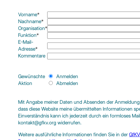
Vorname
*
Nachname
*
Organisation
*
Funktion
*
E-Mail-
Adresse
*
Kommentare
Gewünschte
Anmelden
Aktion
Abmelden
Mit Angabe meiner Daten und Absenden der Anmeldung wi
dass diese Website meine übermittelten Informationen spe
Einverständnis kann ich jederzeit durch ein formloses Mai
kontakt@gfkv.org
widerrufen.
Weitere ausführliche Informationen finden Sie in der
GfKV